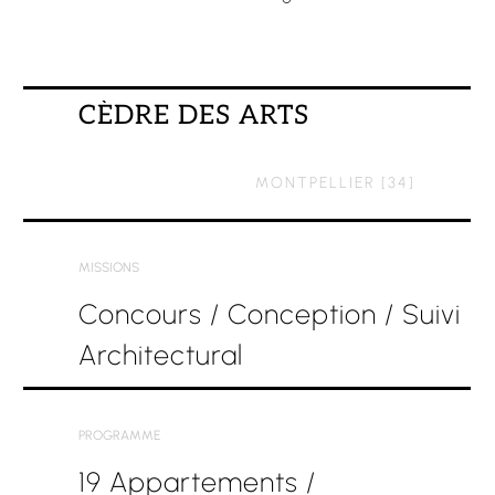
CÈDRE
DES
ARTS
MONTPELLIER
[34]
MISSIONS
Concours
/
Conception
/
Suivi
Architectural
PROGRAMME
19
Appartements
/