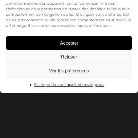
aux informations des appareils. Le fait de consentir à ces
technologies nous permettra de traiter des données telles que le
comportement de navigation ou les ID uniques sur ce site. Le fait
de ne pas consentir ou de retirer son consentement peut avoir un
effet négatif sur certaines caractéristiques et fonctions.
Accepter
Refuser
Voir les préférences
Politique de cookies
Mentions légales