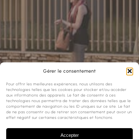
Gérer le consentement
Pour offrir les meilleures expériences, nous utilisons des
technologies telles que les cookies pour stocker et/ou accéder
aux informations des appareils. Le fait de consentir à ces
technologies nous permettra de traiter des données telles que le
comportement de navigation ou les ID uniques sur ce site. Le fait
de ne pas consentir ou de retirer son consentement peut avoir un
effet négatif sur certaines caractéristiques et fonctions.
Accepter